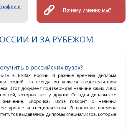
графии и
Почему именно мы?
РОССИИ И ЗА РУБЕЖОМ
лучить в российских вузах?
чить в ВУЗах России. В разные времена диплома
зни людей, но всегда он являлся свидетельством
ека. Этот документ подтверждал наличие каких-либо
ностей, которых нет у других. Сегодня диплом все
значение. «Корочка» ВУЗа говорит о наличии
, ее уровне и специализации. В прежние времена
ститутов выдавались дипломы специалистов, которые