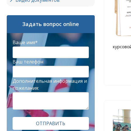
Видео документов
Задать вопрос online
Ваше имя*
курсовой
Ваш телефон
Дополнительная информация и
пожелания:
ОТПРАВИТЬ