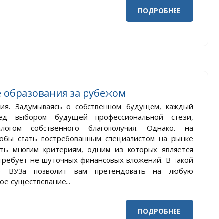
ПОДРОБНЕЕ
 образования за рубежом
ния. Задумываясь о собственном будущем, каждый
ед выбором будущей профессиональной стези,
огом собственного благополучия. Однако, на
тобы стать востребованным специалистом на рынке
ть многим критериям, одним из которых является
 требует не шуточных финансовых вложений. В такой
го ВУЗа позволит вам претендовать на любую
е существование...
ПОДРОБНЕЕ