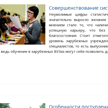
Совершенствование сис
Неумолимые цифры статистич
значительно выросло желание
мнением стало то, что налич
успешную карьеру, что без
благосостояние. Стоит отмет
уровень зарубежных учрежден
специалистов, то есть выпускни
 ведь обучение в зарубежных ВУЗах могут себе позволить дал
Особенности поступлени