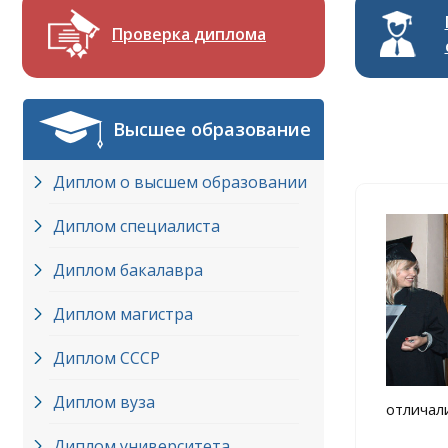
Проверка диплома
Высшее образование
Диплом о высшем образовании
Диплом специалиста
Диплом бакалавра
Диплом магистра
Диплом СССР
Диплом вуза
отличали
Диплом университета