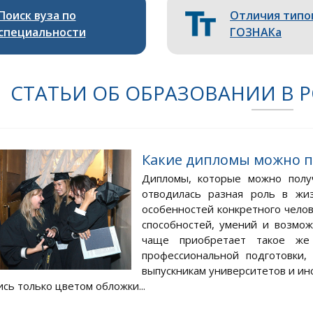
Поиск вуза по
Отличия типо
специальности
ГОЗНАКа
СТАТЬИ ОБ ОБРАЗОВАНИИ В 
Какие дипломы можно по
Дипломы, которые можно полу
отводилась разная роль в жи
особенностей конкретного челов
способностей, умений и возмож
чаще приобретает такое же 
профессиональной подготовки
выпускникам университетов и ин
сь только цветом обложки...