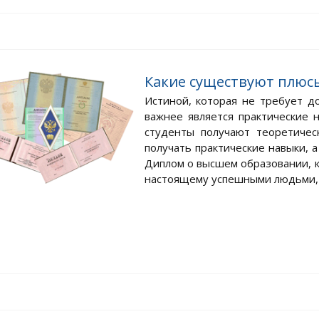
Какие существуют плюс
Истиной, которая не требует до
важнее является практические н
студенты получают теоретичес
получать практические навыки, 
Диплом о высшем образовании, к
настоящему успешными людьми, п