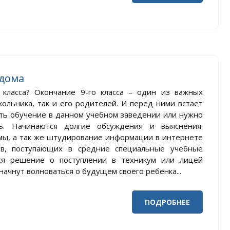
 дома
 класса? Окончание 9-го класса – один из важных
кольника, так и его родителей. И перед ними встает
ать обучение в данном учебном заведении или нужно
ь. Начинаются долгие обсуждения и выяснения:
омы, а так же штудирование информации в интернете
в, поступающих в средние специальные учебные
тся решение о поступлении в техникум или лицей
ачнут волноваться о будущем своего ребенка...
ПОДРОБНЕЕ