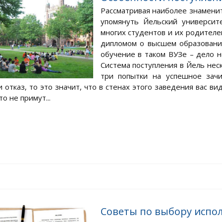
Рассматривая наиболее знамени
упомянуть Йельский университ
многих студентов и их родителей
дипломом о высшем образовании
обучение в таком ВУЗе – дело н
Система поступления в Йель нес
три попытки на успешное зачи
и отказ, то это значит, что в стенах этого заведения вас 
то не примут...
Советы по выбору испол