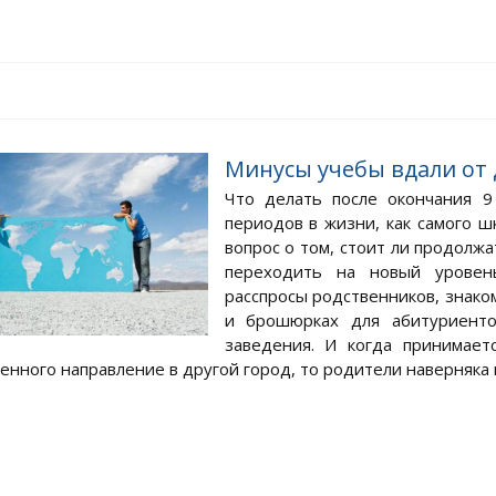
Минусы учебы вдали от
Что делать после окончания 9
периодов в жизни, как самого ш
вопрос о том, стоит ли продолж
переходить на новый уровен
расспросы родственников, знак
и брошюрках для абитуриенто
заведения. И когда принимае
енного направление в другой город, то родители наверняка н