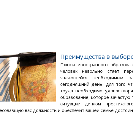
Преимущества в выборе
Плюсы иностранного образова
человек невольно стаёт пер
являющейся необходимым зал
сегодняшний день, для того ч
труда необходимо удовлетворя
образование, которое зачастую
ситуации диплом престижно
есовавшую вас должность и обеспечит вашей семье достойно