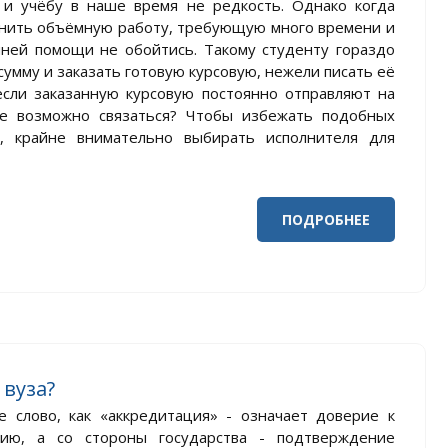
и учёбу в наше время не редкость. Однако когда
нить объёмную работу, требующую много времени и
нней помощи не обойтись. Такому студенту гораздо
мму и заказать готовую курсовую, нежели писать её
если заказанную курсовую постоянно отправляют на
не возможно связаться? Чтобы избежать подобных
о, крайне внимательно выбирать исполнителя для
ПОДРОБНЕЕ
 вуза?
е слово, как «аккредитация» - означает доверие к
ию, а со стороны государства - подтверждение