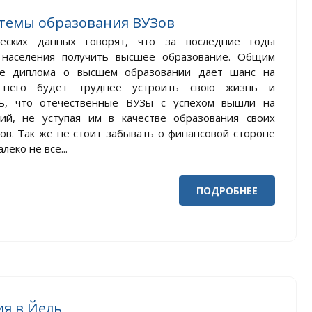
темы образования ВУЗов
еских данных говорят, что за последние годы
 населения получить высшее образование. Общим
ие диплома о высшем образовании дает шанс на
 него будет труднее устроить свою жизнь и
ить, что отечественные ВУЗы с успехом вышли на
ий, не уступая им в качестве образования своих
ков. Так же не стоит забывать о финансовой стороне
еко не все...
ПОДРОБНЕЕ
я в Йель