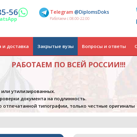
85-56
Telegram
@DiplomsDoks
atsApp
Работаем с 08.00-22.00
 и доставка
Закрытые вузы
Вопросы и ответы
РАБОТАЕМ ПО ВСЕЙ РОССИИ!!!
х или утилизированных.
проверки документа на подлинность.
 отпечатанной типографии, только честные оригиналы