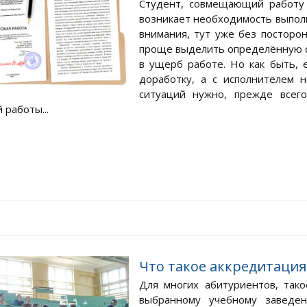
Студент, совмещающий работу 
возникает необходимость выпол
внимания, тут уже без посторо
проще выделить определённую су
в ущерб работе. Но как быть, 
доработку, а с исполнителем 
ситуаций нужно, прежде всег
 работы...
Что такое аккредитация
Для многих абитуриентов, тако
выбранному учебному заведен