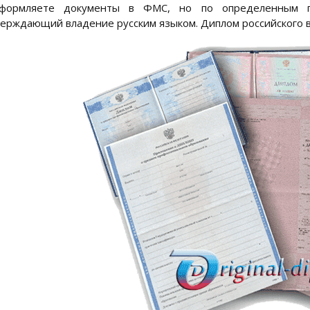
формляете документы в ФМС, но по определенным п
ерждающий владение русским языком. Диплом российского в