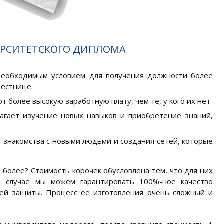
ЕРСИТЕТСКОГО ДИПЛОМА
 необходимым условием для получения должности более
лестнице.
 более высокую заработную плату, чем те, у кого их нет.
лагает изучение новых навыков и приобретение знаний,
.
 знакомства с новыми людьми и создания сетей, которые
 более? Стоимость корочек обусловлена тем, что для них
м случае мы можем гарантировать 100%-ное качество
ней защиты. Процесс ее изготовления очень сложный и