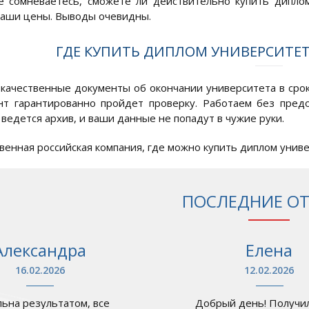
 сомневаетесь, сможете ли действительно купить диплом
наши цены. Выводы очевидны.
ГДЕ КУПИТЬ ДИПЛОМ УНИВЕРСИТЕТ
качественные документы об окончании университета в срок 
нт гарантированно пройдет проверку. Работаем без пред
ведется архив, и ваши данные не попадут в чужие руки.
венная российская компания, где можно купить диплом униве
ПОСЛЕДНИЕ О
Александра
Елена
16.02.2026
12.02.2026
ьна результатом, все
Добрый день! Получил