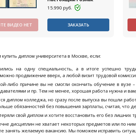
15.990
руб.
ТЕ ВИДЕО НЕТ
ЗАКАЗАТЬ
 купить диплом университета в Москве, если:
чились на одну специальность, а в итоге успешно труд
можно продвижение вверх, а любой визит трудовой комисси
кой-либо причине вы не смогли окончить обучение в вузе –
давателями и пр. Тем не менее, хорошая работа нужна и вам
ся диплом колледжа, но сразу после выпуска вы пошли работ
ольше обязанностей без повышения зарплаты, считая, что дев
теряли свой диплом и хотите восстановить его без лишних т
ечне дисциплин не хватает некоторых предметов или по ним
е занять желаемую вакансию. Мы поможем исправить ситуа