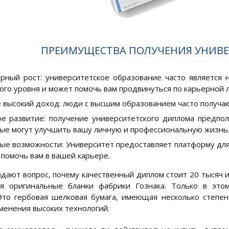
ПРЕИМУЩЕСТВА ПОЛУЧЕНИЯ УНИВ
рный рост: университетское образование часто является
ого уровня и может помочь вам продвинуться по карьерной 
 высокий доход: люди с высшим образованием часто получают
е развитие: получение университетского диплома предпо
ые могут улучшить вашу личную и профессиональную жизнь
ые возможности: Университет предоставляет платформу для
 помочь вам в вашей карьере.
адают вопрос, почему качественный диплом стоит 20 тысяч и
ся оригинальные бланки фабрики Гознака. Только в это
Это гербовая шелковая бумага, имеющая несколько степе
менения высоких технологий.