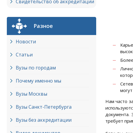
Свидетельство об аккредитации
Разное
Новости
Карье
высок
Статьи
Более
Вузы по городам
Лично
котор
Почему именно мы
Сетев
могут
Вузы Москвы
Нам часто з
Вузы Cанкт-Петербурга
используют
документа. 
Вузы без аккредитации
требует при