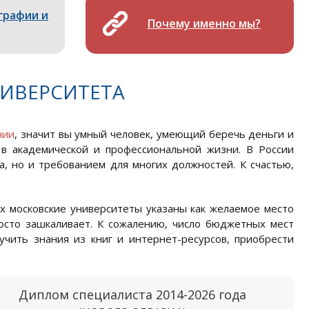
графии и
Почему именно мы?
ИВЕРСИТЕТА
нии
, значит вы умный человек, умеющий беречь деньги и
 в академической и профессиональной жизни. В России
, но и требованием для многих должностей. К счастью,
ях московские университеты указаны как желаемое место
росто зашкаливает. К сожалению, число бюджетных мест
учить знания из книг и интернет-ресурсов, приобрести
Диплом специалиста 2014-2026 года