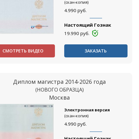
(скан-копия)
4.990
руб.
Настоящий Гознак
19.990
руб.
СМОТРЕТЬ ВИДЕО
ЗАКАЗАТЬ
Диплом магистра 2014-2026 года
(НОВОГО ОБРАЗЦА)
Москва
Электронная версия
(скан-копия)
4.990
руб.
Настоящий Гознак