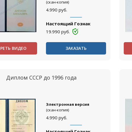
(скан-копия)
4.990
руб.
Настоящий Гознак
19.990
руб.
РЕТЬ ВИДЕО
ЗАКАЗАТЬ
Диплом СССР до 1996 года
Электронная версия
(скан-копия)
4.990
руб.
Настоящий Гознак