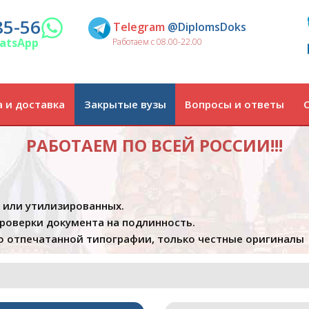
85-56
Telegram
@DiplomsDoks
atsApp
Работаем с 08.00-22.00
 и доставка
Закрытые вузы
Вопросы и ответы
РАБОТАЕМ ПО ВСЕЙ РОССИИ!!!
х или утилизированных.
проверки документа на подлинность.
 отпечатанной типографии, только честные оригиналы