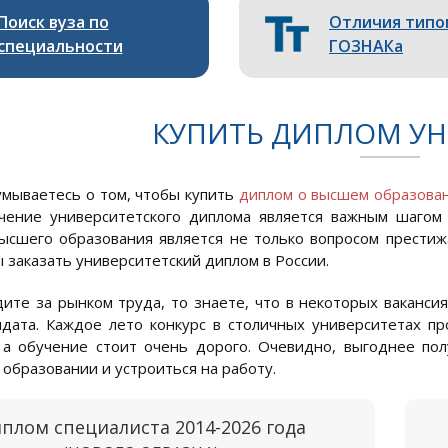
Поиск вуза по
Отличия типо
специальности
ГОЗНАКа
КУПИТЬ ДИПЛОМ УН
умываетесь о том, чтобы купить
диплом о высшем образова
чение университетского диплома является важным шагом
ысшего образования является не только вопросом престижа
ы заказать университетский диплом в России.
дите за рынком труда, то знаете, что в некоторых ваканси
дата. Каждое лето конкурс в столичных университетах п
 а обучение стоит очень дорого. Очевидно, выгоднее пол
 образовании и устроиться на работу.
плом специалиста 2014-2026 года