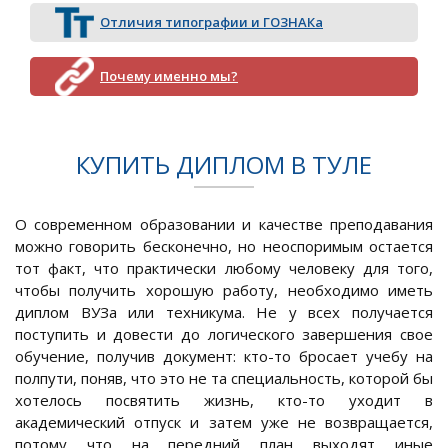
Отличия типографии и ГОЗНАКа
Почему именно мы?
КУПИТЬ ДИПЛОМ В ТУЛЕ
О современном образовании и качестве преподавания
можно говорить бесконечно, но неоспоримым остается
тот факт, что практически любому человеку для того,
чтобы получить хорошую работу, необходимо иметь
диплом ВУЗа или техникума. Не у всех получается
поступить и довести до логического завершения свое
обучение, получив документ: кто-то бросает учебу на
полпути, поняв, что это не та специальность, которой бы
хотелось посвятить жизнь, кто-то уходит в
академический отпуск и затем уже не возвращается,
потому что на передний план выходят иные