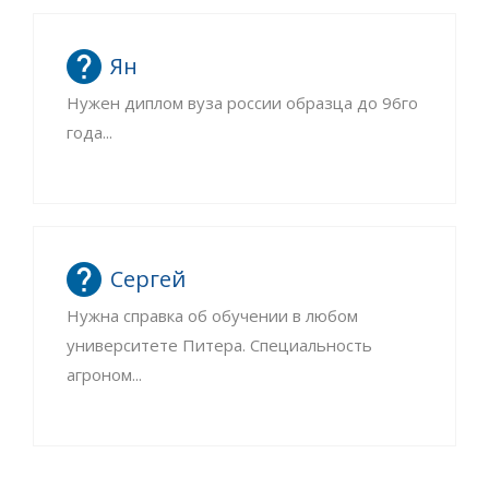
Ян
Нужен диплом вуза россии образца до 96го
года...
Сергей
Нужна справка об обучении в любом
университете Питера. Специальность
агроном...