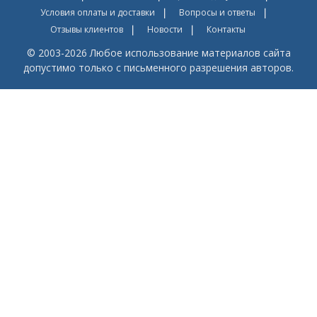
Условия оплаты и доставки
Вопросы и ответы
Отзывы клиентов
Новости
Контакты
© 2003-2026 Любое использование материалов сайта
допустимо только с письменного разрешения авторов.