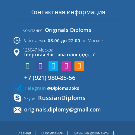
Контактная информация
Originals Diploms
Компания:
с 08.00 до 22.00
Работаем
по Москве
125047 Москва
Тверская Застава площадь, 7
+7 (921) 980-85-56
Telegram
@DiplomsDoks
RussianDiploms
Skype:
originals.diplomy@gmail.com
Главная
О компании
Цены на документы