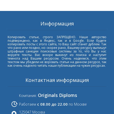
Информация
Копировать статьи, строго ЗАПРЕЩЕНО. Наше авторство
подтверждено, как в Яндекс, так и в Google. Если будете
копировать посты с этого сайта, то Ваш сайт станет дублем. Так
что рано или поздно, но скорее рано, Вашему ресурсу выпишут
штрафные санкции поисковые системы за то, что Вы у нас
воруете тексты. Вас вскоре выкинут из поиска и наступит
темнота над Вашим ресурсом. Очень надеемся, что этим
текстом мы убедили не воровать статьи на данном ресурсе, так
как очень надоело читать наши публикации на чужих ресурсах.
Контактная информация
Originals Diploms
Компания:
с 08.00 до 22.00
Работаем
по Москве
125047 Москва