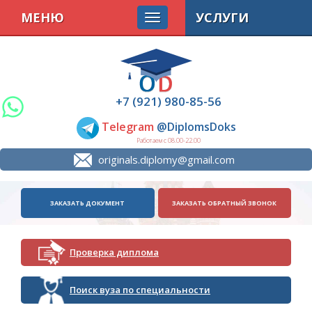
МЕНЮ
УСЛУГИ
+7 (921) 980-85-56
Telegram
@DiplomsDoks
Работаем с 08.00-22.00
originals.diplomy@gmail.com
ЗАКАЗАТЬ ДОКУМЕНТ
ЗАКАЗАТЬ ОБРАТНЫЙ ЗВОНОК
Проверка диплома
Поиск вуза по специальности