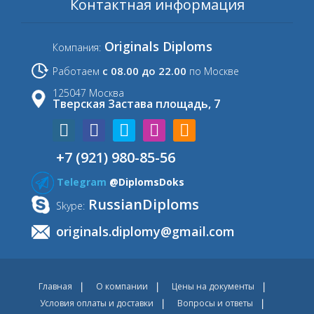
Контактная информация
Originals Diploms
Компания:
с 08.00 до 22.00
Работаем
по Москве
125047 Москва
Тверская Застава площадь, 7
+7 (921) 980-85-56
Telegram
@DiplomsDoks
RussianDiploms
Skype:
originals.diplomy@gmail.com
Главная
О компании
Цены на документы
Условия оплаты и доставки
Вопросы и ответы