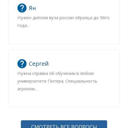
Ян
Нужен диплом вуза россии образца до 96го
года...
Сергей
Нужна справка об обучении в любом
университете Питера. Специальность
агроном...
СМОТРЕТЬ ВСЕ ВОПРОСЫ