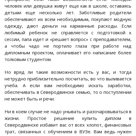
человек или девушка живут еще как в школе, оставаясь
детьми еще несколько лет. Заботливые родители
обеспечивают их всем необходимым, покупают модную
одежду, дают деньги на карманные расходы. Если
любимый ребенок не справляется с подготовкой к
сессии, папа идет и «решает вопрос» с преподавателем,
а чтобы чадо не портило глаза при работе над
дипломным проектом, оплачивает его написание более
толковым студентом.
Но вряд ли такие возможности есть у вас, и тогда
нетрудно приблизительно посчитать, во что выливается
учеба. А если вам необходимо искать заработки,
обеспечивать в Северодвинске семью, то о поступлении
не может быть и речи.
Ни в коем случае не надо унывать и разочаровываться в
жизни. Простое решение купить диплом в
Северодвинске избавит вас от всех хлопот, финансовых
трат, связанных с обучением в ВУЗе. Вам ведь нужен