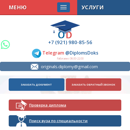
МЕНЮ
УСЛУГИ
+7 (921) 980-85-56
Telegram
@DiplomsDoks
Работаем с 08.00-22.00
originals.diplomy@gmail.com
ЗАКАЗАТЬ ДОКУМЕНТ
ЗАКАЗАТЬ ОБРАТНЫЙ ЗВОНОК
Проверка диплома
Поиск вуза по специальности