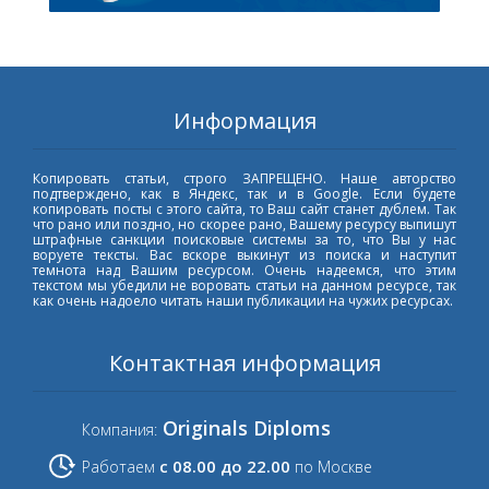
Информация
Копировать статьи, строго ЗАПРЕЩЕНО. Наше авторство
подтверждено, как в Яндекс, так и в Google. Если будете
копировать посты с этого сайта, то Ваш сайт станет дублем. Так
что рано или поздно, но скорее рано, Вашему ресурсу выпишут
штрафные санкции поисковые системы за то, что Вы у нас
воруете тексты. Вас вскоре выкинут из поиска и наступит
темнота над Вашим ресурсом. Очень надеемся, что этим
текстом мы убедили не воровать статьи на данном ресурсе, так
как очень надоело читать наши публикации на чужих ресурсах.
Контактная информация
Originals Diploms
Компания:
с 08.00 до 22.00
Работаем
по Москве