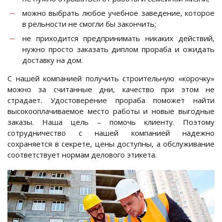
можно выбрать любое учебное заведение, которое
в рельности не смогли бы закончить;
не приходится предпринимать никаких действий,
нужно просто заказать диплом прораба и ожидать
доставку на дом.
С нашей компанией получить строительную «корочку»
можно за считанные дни, качество при этом не
страдает. Удостоверение прораба поможет найти
высокооплачиваемое место работы и новые выгодные
заказы. Наша цель – помочь клиенту. Поэтому
сотрудничество с нашей компанией надежно
сохраняется в секрете, цены доступны, а обслуживание
соответствует нормам делового этикета.