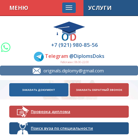
МЕНЮ
УСЛУГИ
+7 (921) 980-85-56
Telegram
@DiplomsDoks
Работаем с 08.00-22.00
originals.diplomy@gmail.com
ЗАКАЗАТЬ ДОКУМЕНТ
ЗАКАЗАТЬ ОБРАТНЫЙ ЗВОНОК
Проверка диплома
Поиск вуза по специальности