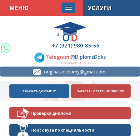
МЕНЮ
УСЛУГИ
+7 (921) 980-85-56
Telegram
@DiplomsDoks
Работаем с 08.00-22.00
originals.diplomy@gmail.com
ЗАКАЗАТЬ ДОКУМЕНТ
ЗАКАЗАТЬ ОБРАТНЫЙ ЗВОНОК
Проверка диплома
Поиск вуза по специальности