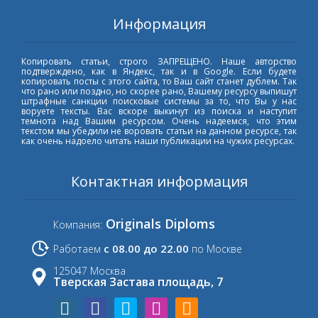
Информация
Копировать статьи, строго ЗАПРЕЩЕНО. Наше авторство
подтверждено, как в Яндекс, так и в Google. Если будете
копировать посты с этого сайта, то Ваш сайт станет дублем. Так
что рано или поздно, но скорее рано, Вашему ресурсу выпишут
штрафные санкции поисковые системы за то, что Вы у нас
воруете тексты. Вас вскоре выкинут из поиска и наступит
темнота над Вашим ресурсом. Очень надеемся, что этим
текстом мы убедили не воровать статьи на данном ресурсе, так
как очень надоело читать наши публикации на чужих ресурсах.
Контактная информация
Originals Diploms
Компания:
с 08.00 до 22.00
Работаем
по Москве
125047 Москва
Тверская Застава площадь, 7