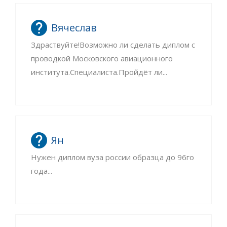
Вячеслав
Здраствуйте!Возможно ли сделать диплом с
проводкой Московского авиационного
института.Специалиста.Пройдёт ли...
Ян
Нужен диплом вуза россии образца до 96го
года...