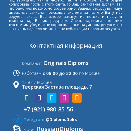
подтверждено, как в Яндекс, так и в Google. Если будете
копировать посты с этого сайта, то Ваш сайт станет дублем. Так
что рано или поздно, но скорее рано, Вашему ресурсу выпишут
штрафные санкции поисковые системы за то, что Вы у нас
воруете тексты. Вас вскоре выкинут из поиска и наступит
темнота над Вашим ресурсом. Очень надеемся, что этим
текстом мы убедили не воровать статьи на данном ресурсе, так
как очень надоело читать наши публикации на чужих ресурсах.
Контактная информация
Originals Diploms
Компания:
с 08.00 до 22.00
Работаем
по Москве
125047 Москва
Тверская Застава площадь, 7
+7 (921) 980-85-56
Telegram
@DiplomsDoks
RussianDiploms
Skype: