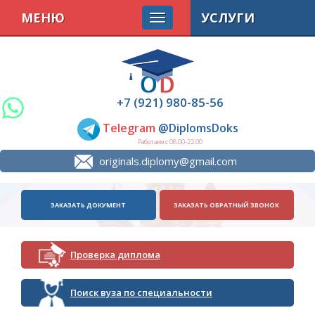
МЕНЮ
УСЛУГИ
+7 (921) 980-85-56
Telegram
@DiplomsDoks
Работаем с 08.00-22.00
originals.diplomy@gmail.com
ЗАКАЗАТЬ ДОКУМЕНТ
ЗАКАЗАТЬ ОБРАТНЫЙ ЗВОНОК
Проверка диплома
Поиск вуза по специальности