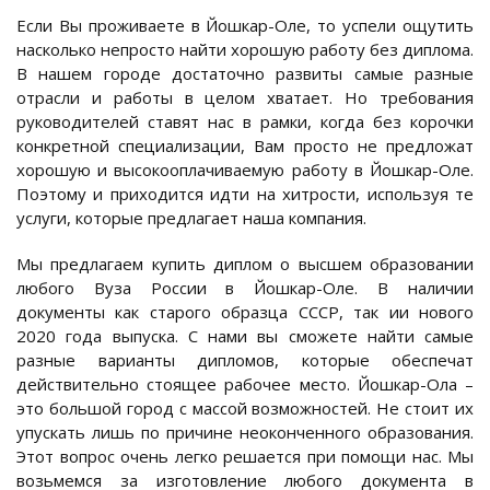
Если Вы проживаете в Йошкар-Оле, то успели ощутить
насколько непросто найти хорошую работу без диплома.
В нашем городе достаточно развиты самые разные
отрасли и работы в целом хватает. Но требования
руководителей ставят нас в рамки, когда без корочки
конкретной специализации, Вам просто не предложат
хорошую и высокооплачиваемую работу в Йошкар-Оле.
Поэтому и приходится идти на хитрости, используя те
услуги, которые предлагает наша компания.
Мы предлагаем купить диплом о высшем образовании
любого Вуза России в Йошкар-Оле. В наличии
документы как старого образца СССР, так ии нового
2020 года выпуска. С нами вы сможете найти самые
разные варианты дипломов, которые обеспечат
действительно стоящее рабочее место. Йошкар-Ола –
это большой город с массой возможностей. Не стоит их
упускать лишь по причине неоконченного образования.
Этот вопрос очень легко решается при помощи нас. Мы
возьмемся за изготовление любого документа в