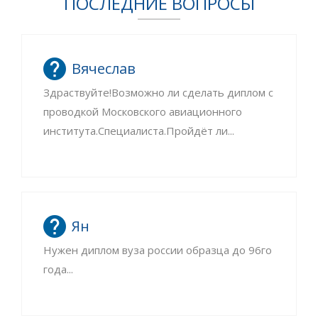
ПОСЛЕДНИЕ ВОПРОСЫ
Вячеслав
Здраствуйте!Возможно ли сделать диплом с
проводкой Московского авиационного
института.Специалиста.Пройдёт ли...
Ян
Нужен диплом вуза россии образца до 96го
года...