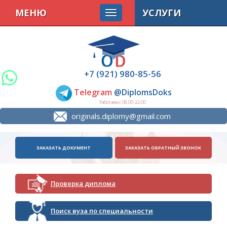
МЕНЮ
УСЛУГИ
+7 (921) 980-85-56
Telegram
@DiplomsDoks
Работаем с 08.00-22.00
originals.diplomy@gmail.com
ЗАКАЗАТЬ ДОКУМЕНТ
ЗАКАЗАТЬ ОБРАТНЫЙ ЗВОНОК
Проверка диплома
Поиск вуза по специальности