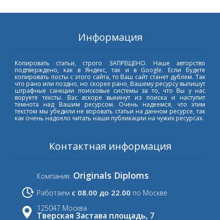
Информация
Копировать статьи, строго ЗАПРЕЩЕНО. Наше авторство
подтверждено, как в Яндекс, так и в Google. Если будете
копировать посты с этого сайта, то Ваш сайт станет дублем. Так
что рано или поздно, но скорее рано, Вашему ресурсу выпишут
штрафные санкции поисковые системы за то, что Вы у нас
воруете тексты. Вас вскоре выкинут из поиска и наступит
темнота над Вашим ресурсом. Очень надеемся, что этим
текстом мы убедили не воровать статьи на данном ресурсе, так
как очень надоело читать наши публикации на чужих ресурсах.
Контактная информация
Originals Diploms
Компания:
с 08.00 до 22.00
Работаем
по Москве
125047 Москва
Тверская Застава площадь, 7