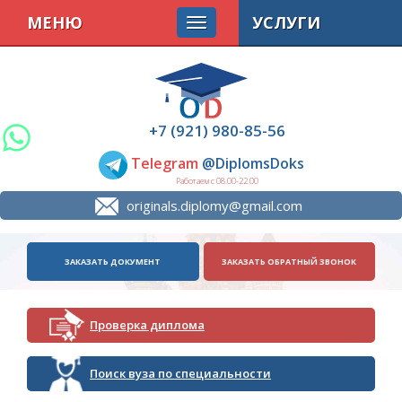
МЕНЮ
УСЛУГИ
+7 (921) 980-85-56
Telegram
@DiplomsDoks
Работаем с 08.00-22.00
originals.diplomy@gmail.com
ЗАКАЗАТЬ ДОКУМЕНТ
ЗАКАЗАТЬ ОБРАТНЫЙ ЗВОНОК
Проверка диплома
Поиск вуза по специальности