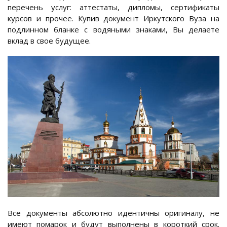
перечень услуг: аттестаты, дипломы, сертификаты
курсов и прочее. Купив документ Иркутского Вуза на
подлинном бланке с водяными знаками, Вы делаете
вклад в свое будущее.
Все документы абсолютно идентичны оригиналу, не
имеют помарок и будут выполнены в короткий срок.