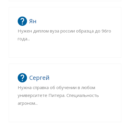
Ян
Нужен диплом вуза россии образца до 96го
года...
Сергей
Нужна справка об обучении в любом
университете Питера. Специальность
агроном...