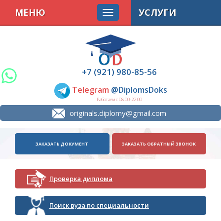
МЕНЮ
УСЛУГИ
+7 (921) 980-85-56
Telegram
@DiplomsDoks
Работаем с 08.00-22.00
originals.diplomy@gmail.com
ЗАКАЗАТЬ ДОКУМЕНТ
ЗАКАЗАТЬ ОБРАТНЫЙ ЗВОНОК
Проверка диплома
Поиск вуза по специальности