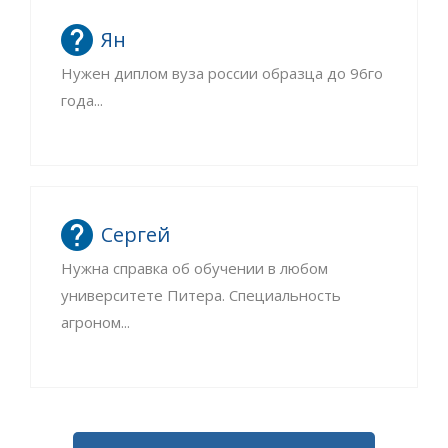
Ян
Нужен диплом вуза россии образца до 96го
года...
Сергей
Нужна справка об обучении в любом
университете Питера. Специальность
агроном...