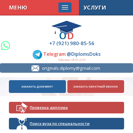
МЕНЮ
УСЛУГИ
+7 (921) 980-85-56
Telegram
@DiplomsDoks
Работаем с 08.00-22.00
originals.diplomy@gmail.com
ЗАКАЗАТЬ ДОКУМЕНТ
ЗАКАЗАТЬ ОБРАТНЫЙ ЗВОНОК
Проверка диплома
Поиск вуза по специальности