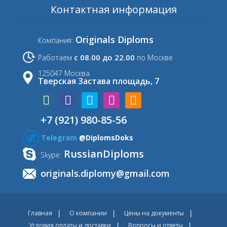
Контактная информация
Originals Diploms
Компания:
с 08.00 до 22.00
Работаем
по Москве
125047 Москва
Тверская Застава площадь, 7
+7 (921) 980-85-56
Telegram
@DiplomsDoks
RussianDiploms
Skype:
originals.diplomy@gmail.com
Главная
О компании
Цены на документы
Условия оплаты и доставки
Вопросы и ответы