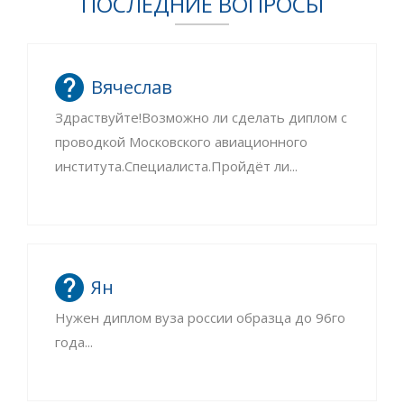
ПОСЛЕДНИЕ ВОПРОСЫ
Вячеслав
Здраствуйте!Возможно ли сделать диплом с
проводкой Московского авиационного
института.Специалиста.Пройдёт ли...
Ян
Нужен диплом вуза россии образца до 96го
года...