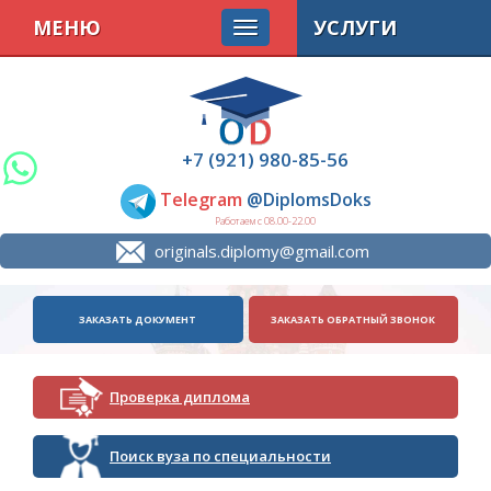
МЕНЮ
УСЛУГИ
+7 (921) 980-85-56
Telegram
@DiplomsDoks
Работаем с 08.00-22.00
originals.diplomy@gmail.com
ЗАКАЗАТЬ ДОКУМЕНТ
ЗАКАЗАТЬ ОБРАТНЫЙ ЗВОНОК
Проверка диплома
Поиск вуза по специальности