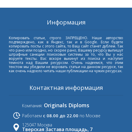
Информация
Копировать статьи, строго ЗАПРЕЩЕНО. Наше авторство
подтверждено, как в Яндекс, так и в Google. Если будете
копировать посты с этого сайта, то Ваш сайт станет дублем. Так
что рано или поздно, но скорее рано, Вашему ресурсу выпишут
штрафные санкции поисковые системы за то, что Вы у нас
воруете тексты. Вас вскоре выкинут из поиска и наступит
темнота над Вашим ресурсом. Очень надеемся, что этим
текстом мы убедили не воровать статьи на данном ресурсе, так
как очень надоело читать наши публикации на чужих ресурсах.
Контактная информация
Originals Diploms
Компания:
с 08.00 до 22.00
Работаем
по Москве
125047 Москва
Тверская Застава площадь, 7