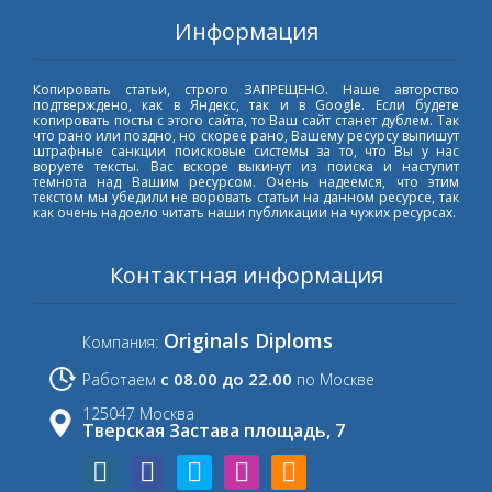
Информация
Копировать статьи, строго ЗАПРЕЩЕНО. Наше авторство
подтверждено, как в Яндекс, так и в Google. Если будете
копировать посты с этого сайта, то Ваш сайт станет дублем. Так
что рано или поздно, но скорее рано, Вашему ресурсу выпишут
штрафные санкции поисковые системы за то, что Вы у нас
воруете тексты. Вас вскоре выкинут из поиска и наступит
темнота над Вашим ресурсом. Очень надеемся, что этим
текстом мы убедили не воровать статьи на данном ресурсе, так
как очень надоело читать наши публикации на чужих ресурсах.
Контактная информация
Originals Diploms
Компания:
с 08.00 до 22.00
Работаем
по Москве
125047 Москва
Тверская Застава площадь, 7