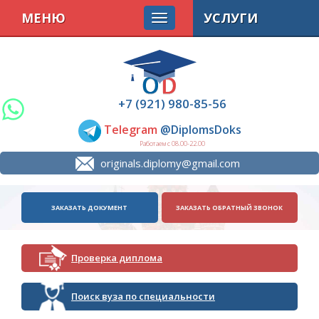
МЕНЮ
УСЛУГИ
+7 (921) 980-85-56
Telegram
@DiplomsDoks
Работаем с 08.00-22.00
originals.diplomy@gmail.com
ЗАКАЗАТЬ ДОКУМЕНТ
ЗАКАЗАТЬ ОБРАТНЫЙ ЗВОНОК
Проверка диплома
Поиск вуза по специальности