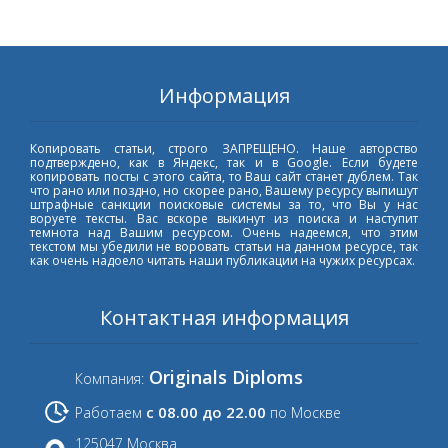
Информация
Копировать статьи, строго ЗАПРЕЩЕНО. Наше авторство
подтверждено, как в Яндекс, так и в Google. Если будете
копировать посты с этого сайта, то Ваш сайт станет дублем. Так
что рано или поздно, но скорее рано, Вашему ресурсу выпишут
штрафные санкции поисковые системы за то, что Вы у нас
воруете тексты. Вас вскоре выкинут из поиска и наступит
темнота над Вашим ресурсом. Очень надеемся, что этим
текстом мы убедили не воровать статьи на данном ресурсе, так
как очень надоело читать наши публикации на чужих ресурсах.
Контактная информация
Originals Diploms
Компания:
с 08.00 до 22.00
Работаем
по Москве
125047 Москва