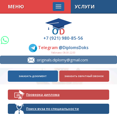
МЕНЮ
УСЛУГИ
+7 (921) 980-85-56
Telegram
@DiplomsDoks
Работаем с 08.00-22.00
originals.diplomy@gmail.com
ЗАКАЗАТЬ ДОКУМЕНТ
ЗАКАЗАТЬ ОБРАТНЫЙ ЗВОНОК
Проверка диплома
Поиск вуза по специальности