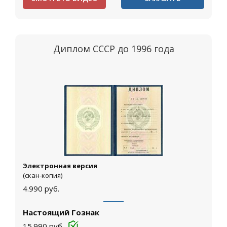
Диплом СССР до 1996 года
Электронная версия
(скан-копия)
4.990
руб.
Настоящий Гознак
15.990
руб.