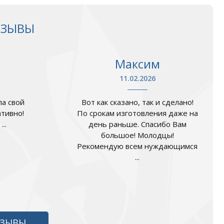
ТЗЫВЫ
Максим
11.02.2026
а свой
Вот как сказано, так и сделано!
ативно!
По срокам изготовления даже на
..
день раньше. Спасибо Вам
большое! Молодцы!
Рекомендую всем нуждающимся
...
ТЗЫВЫ