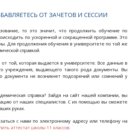
БАВЛЯЕТЕСЬ ОТ ЗАЧЕТОВ И СЕССИИ
ование, то это значит, что продолжить обучение по
роисходить по ускоренной и сокращенной программе. Это
ны. Для продолжения обучения в университете по той же
ической справкой.
 от той, которая выдается в университете. Все данные в
го учреждения, выдающего такого рода документы. Вы
го документа не возникнет подозрений или сомнений у
адемическая справка? Зайдя на сайт нашей компании, вы
тацию от наших специалистов. С их помощью вы сможете
аших руках.
заться с нами по электронному адресу или телефону на
пить аттестат школы 11 классов
.