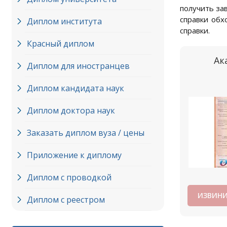
получить за
справки обх
Диплом института
справки.
Красный диплом
Ак
Диплом для иностранцев
Диплом кандидата наук
Диплом доктора наук
Заказать диплом вуза / цены
Приложение к диплому
Диплом с проводкой
ИЗВИНИ
Диплом с реестром