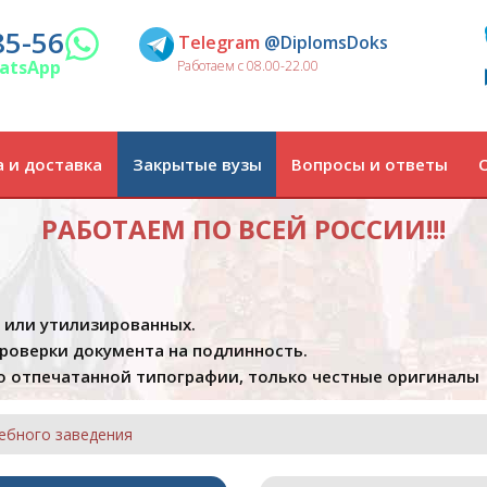
85-56
Telegram
@DiplomsDoks
atsApp
Работаем с 08.00-22.00
 и доставка
Закрытые вузы
Вопросы и ответы
РАБОТАЕМ ПО ВСЕЙ РОССИИ!!!
х или утилизированных.
проверки документа на подлинность.
 отпечатанной типографии, только честные оригиналы
ебного заведения