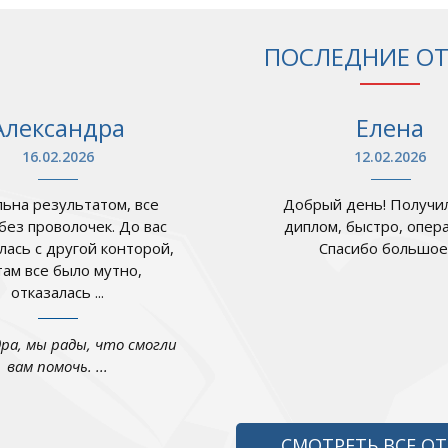
ПОСЛЕДНИЕ О
Александра
Елена
16.02.2026
12.02.2026
ьна результатом, все
Добрый день! Получил
 без проволочек. До вас
диплом, быстро, опер
лась с другой конторой,
Спасибо большое .
там все было мутно,
отказалась ...
дра, мы рады, что смогли
вам помочь. ...
СМОТРЕТЬ ВСЕ О