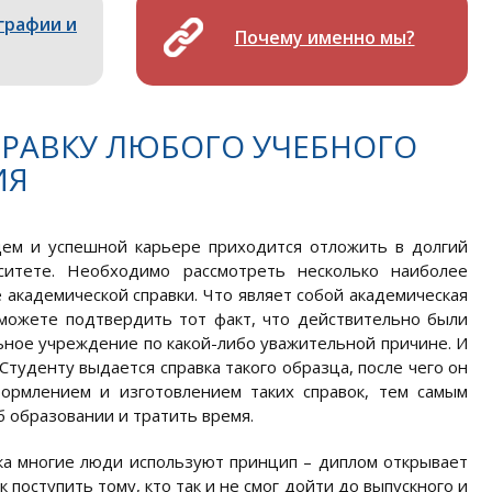
графии и
Почему именно мы?
РАВКУ ЛЮБОГО УЧЕБНОГО
ИЯ
щем и успешной карьере приходится отложить в долгий
ситете. Необходимо рассмотреть несколько наиболее
академической справки. Что являет собой академическая
можете подтвердить тот факт, что действительно были
льное учреждение по какой-либо уважительной причине. И
Студенту выдается справка такого образца, после чего он
ормлением и изготовлением таких справок, тем самым
 образовании и тратить время.
ка многие люди используют принцип – диплом открывает
поступить тому, кто так и не смог дойти до выпускного и