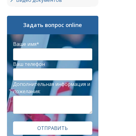
Видео документов
Задать вопрос online
Ваше имя*
Ваш телефон
Дополнительная информация и
пожелания:
ОТПРАВИТЬ