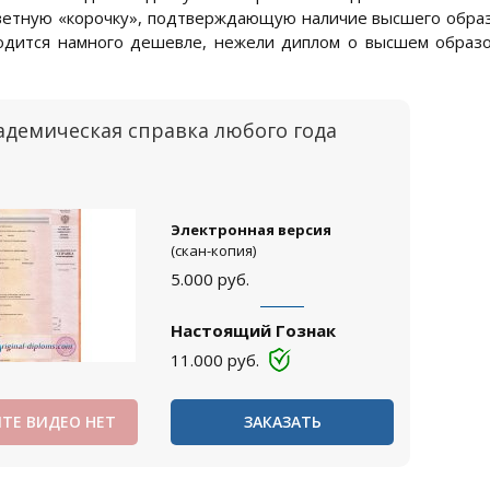
ветную «корочку», подтверждающую наличие высшего образо
одится намного дешевле, нежели диплом о высшем образо
адемическая справка любого года
Электронная версия
(скан-копия)
5.000
руб.
Настоящий Гознак
11.000
руб.
ТЕ ВИДЕО НЕТ
ЗАКАЗАТЬ