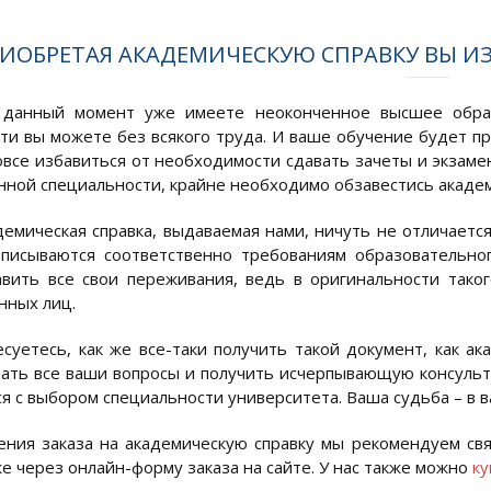
ИОБРЕТАЯ АКАДЕМИЧЕСКУЮ СПРАВКУ ВЫ ИЗ
 данный момент уже имеете неоконченное высшее образ
ти вы можете без всякого труда. И ваше обучение будет п
овсе избавиться от необходимости сдавать зачеты и экзаме
нной специальности, крайне необходимо обзавестись академ
емическая справка, выдаваемая нами, ничуть не отличается
вписываются соответственно требованиям образовательно
вить все свои переживания, ведь в оригинальности тако
нных лиц.
суетесь, как же все-таки получить такой документ, как ак
ать все ваши вопросы и получить исчерпывающую консуль
я с выбором специальности университета. Ваша судьба – в в
ния заказа на академическую справку мы рекомендуем свя
же через онлайн-форму заказа на сайте. У нас также можно
ку